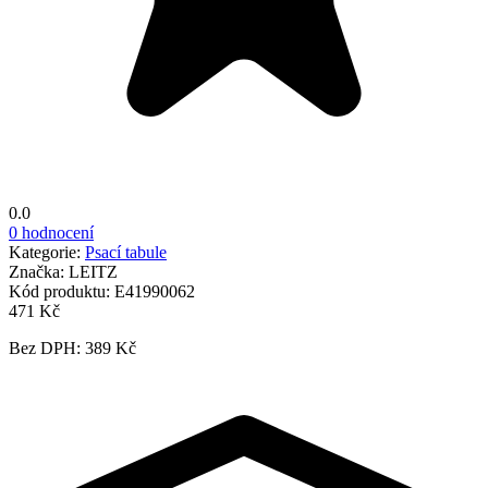
0.0
0 hodnocení
Kategorie:
Psací tabule
Značka:
LEITZ
Kód produktu:
E41990062
471 Kč
Bez DPH: 389 Kč