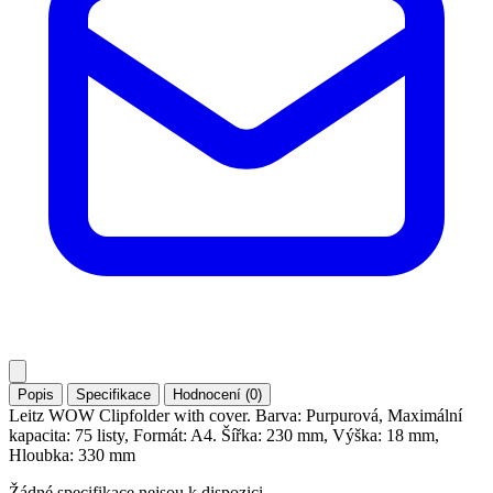
Popis
Specifikace
Hodnocení (0)
Leitz WOW Clipfolder with cover. Barva: Purpurová, Maximální
kapacita: 75 listy, Formát: A4. Šířka: 230 mm, Výška: 18 mm,
Hloubka: 330 mm
Žádné specifikace nejsou k dispozici.