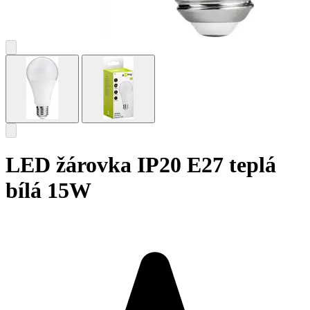
LED žárovka IP20 E27 teplá
bílá 15W