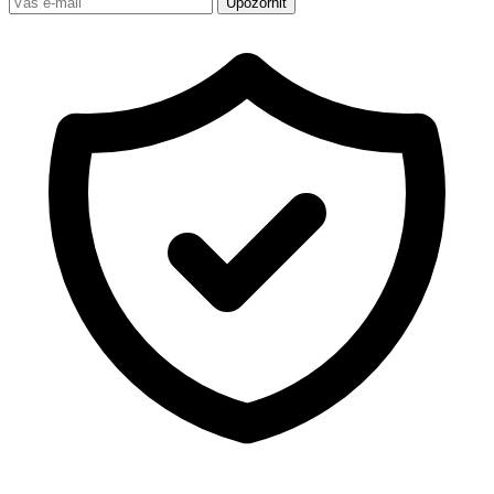
Upozornit