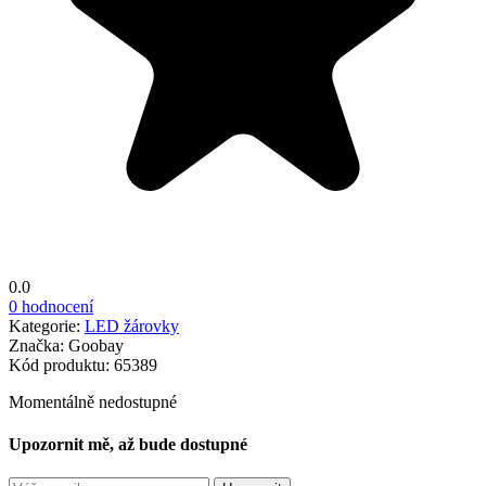
0.0
0 hodnocení
Kategorie:
LED žárovky
Značka:
Goobay
Kód produktu:
65389
Momentálně nedostupné
Upozornit mě, až bude dostupné