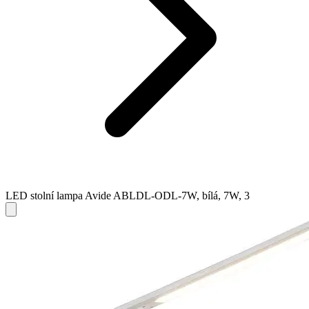
LED stolní lampa Avide ABLDL-ODL-7W, bílá, 7W, 3