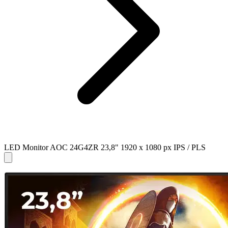
LED Monitor AOC 24G4ZR 23,8" 1920 x 1080 px IPS / PLS