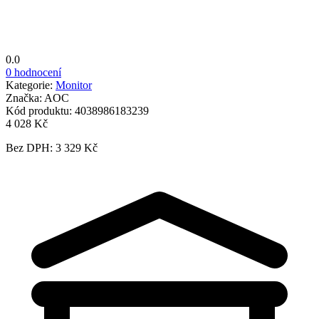
0.0
0 hodnocení
Kategorie:
Monitor
Značka:
AOC
Kód produktu:
4038986183239
4 028 Kč
Bez DPH: 3 329 Kč