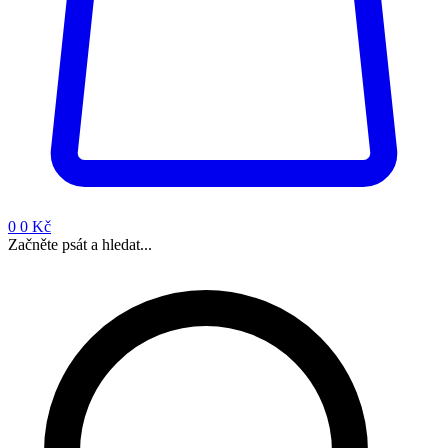
0
0 Kč
Začněte psát a hledat...