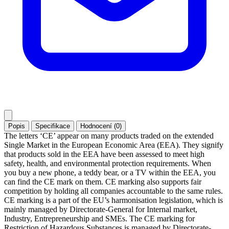
Popis
Specifikace
Hodnocení (0)
The letters ‘CE’ appear on many products traded on the extended
Single Market in the European Economic Area (EEA). They signify
that products sold in the EEA have been assessed to meet high
safety, health, and environmental protection requirements. When
you buy a new phone, a teddy bear, or a TV within the EEA, you
can find the CE mark on them. CE marking also supports fair
competition by holding all companies accountable to the same rules.
CE marking is a part of the EU’s harmonisation legislation, which is
mainly managed by Directorate-General for Internal market,
Industry, Entrepreneurship and SMEs. The CE marking for
Restriction of Hazardous Substances is managed by Directorate-