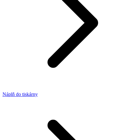
Náplň do tiskárny