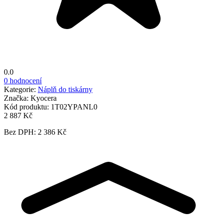
0.0
0 hodnocení
Kategorie:
Náplň do tiskárny
Značka:
Kyocera
Kód produktu:
1T02YPANL0
2 887 Kč
Bez DPH: 2 386 Kč