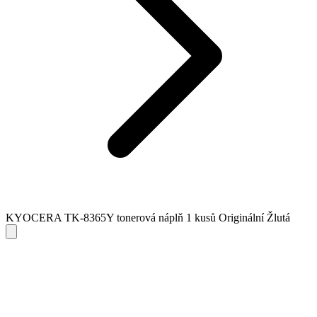
KYOCERA TK-8365Y tonerová náplň 1 kusů Originální Žlutá