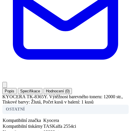
Popis
Specifikace
Hodnocení (0)
KYOCERA TK-8365Y. Výtěžnost barevného toneru: 12000 str.,
Tiskové barvy: Žlutá, Počet kusů v balení: 1 kusů
OSTATNÍ
Kompatibilní značka
Kyocera
Kompatibilní tiskárny
TASKalfa 2554ci