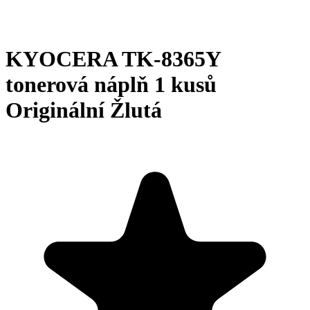
KYOCERA TK-8365Y
tonerová náplň 1 kusů
Originální Žlutá