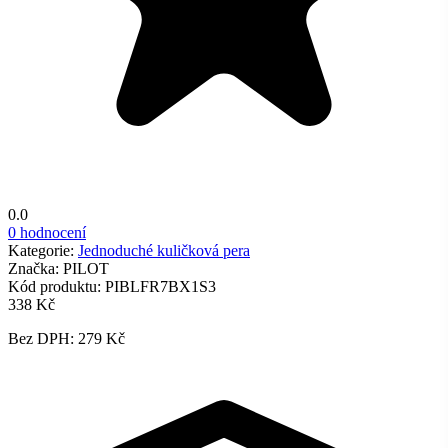
0.0
0 hodnocení
Kategorie:
Jednoduché kuličková pera
Značka:
PILOT
Kód produktu:
PIBLFR7BX1S3
338 Kč
Bez DPH: 279 Kč