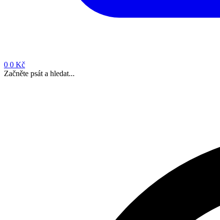
0
0 Kč
Začněte psát a hledat...