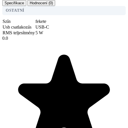
Specifikace
Hodnocení (0)
OSTATNÍ
Szín
fekete
Usb csatlakozás
USB-C
RMS teljesítmény
5 W
0.0