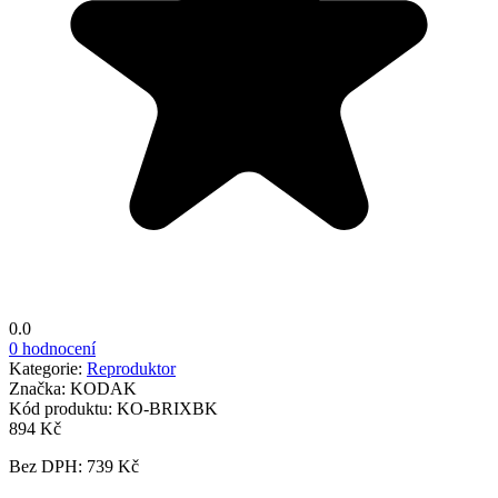
0.0
0 hodnocení
Kategorie:
Reproduktor
Značka:
KODAK
Kód produktu:
KO-BRIXBK
894 Kč
Bez DPH: 739 Kč