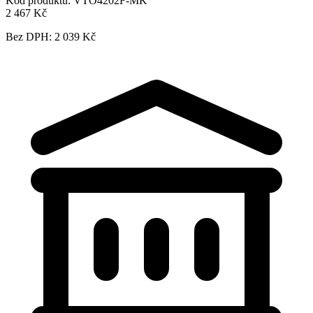
Kód produktu:
VTO4202F-MK
2 467 Kč
Bez DPH: 2 039 Kč