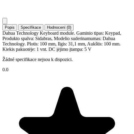
Popis
Specifikace
Hodnocení (0)
Dahua Technology Keyboard module. Gaminio tipas: Keypad,
Produkto spalva: Sidabras, Modelio suderinamumas: Dahua
Technology. Plotis: 100 mm, Ilgis: 31,1 mm, Aukštis: 100 mm.
Kiekis pakuotėje: 1 vnt. DC įėjimo įtampa: 5 V
Žádné specifikace nejsou k dispozici.
0.0