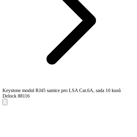
Keystone modul RJ45 samice pro LSA Cat.6A, sada 10 kusů
Delock 88116