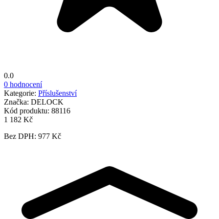
0.0
0 hodnocení
Kategorie:
Příslušenství
Značka:
DELOCK
Kód produktu:
88116
1 182 Kč
Bez DPH: 977 Kč