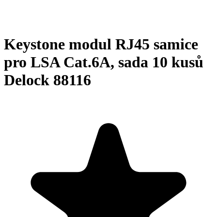
Keystone modul RJ45 samice
pro LSA Cat.6A, sada 10 kusů
Delock 88116