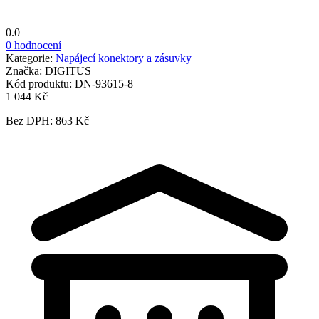
0.0
0 hodnocení
Kategorie:
Napájecí konektory a zásuvky
Značka:
DIGITUS
Kód produktu:
DN-93615-8
1 044 Kč
Bez DPH: 863 Kč