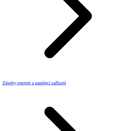
Zásoby energie a napájecí zařízení