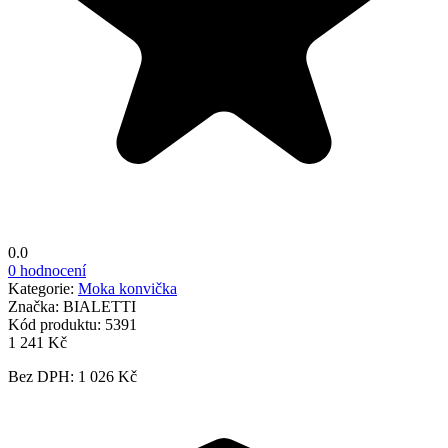
0.0
0 hodnocení
Kategorie:
Moka konvička
Značka:
BIALETTI
Kód produktu:
5391
1 241 Kč
Bez DPH: 1 026 Kč