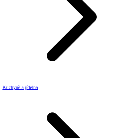
Kuchyně a jídelna