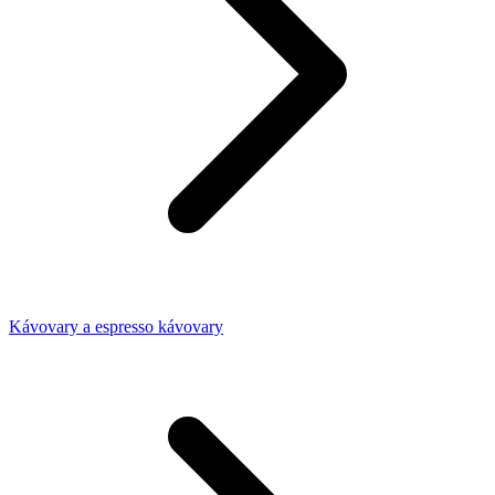
Kávovary a espresso kávovary