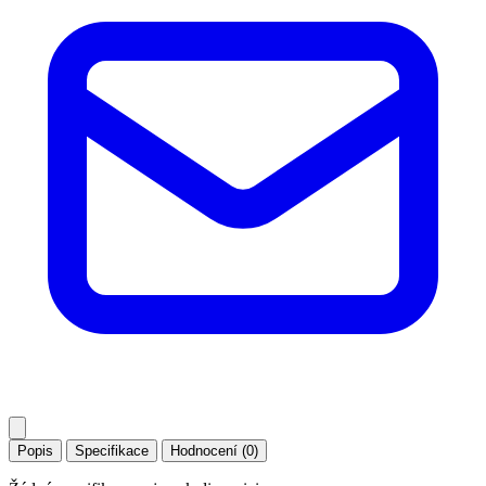
Popis
Specifikace
Hodnocení (0)