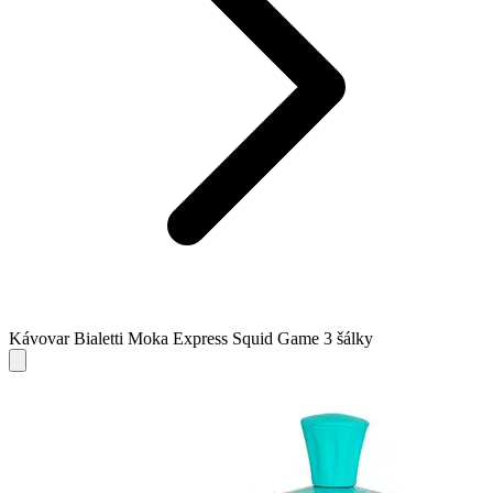
Kávovar Bialetti Moka Express Squid Game 3 šálky