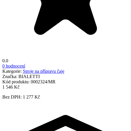
0.0
0 hodnocení
Kategorie:
Stroje na přípravu čaje
Značka:
BIALETTI
Kód produktu:
0002324/MR
1 546 Kč
Bez DPH: 1 277 Kč