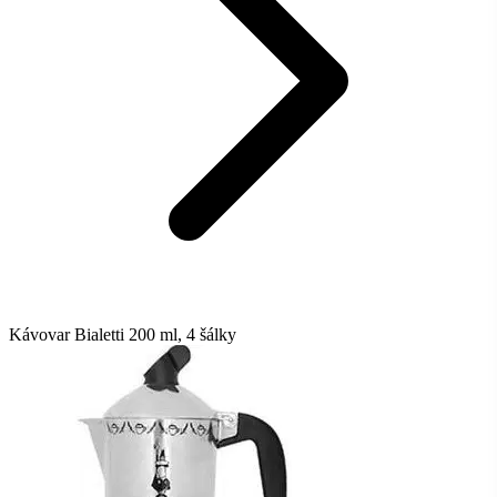
Kávovar Bialetti 200 ml, 4 šálky