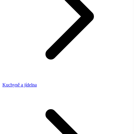
Kuchyně a jídelna