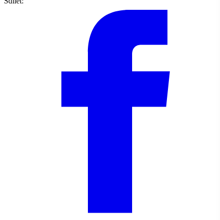
Sdílet: