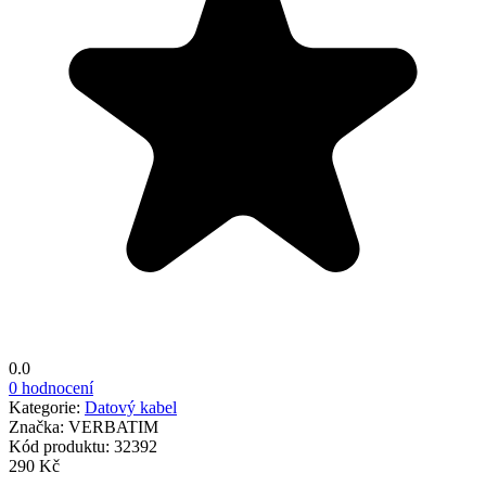
0.0
0 hodnocení
Kategorie:
Datový kabel
Značka:
VERBATIM
Kód produktu:
32392
290 Kč