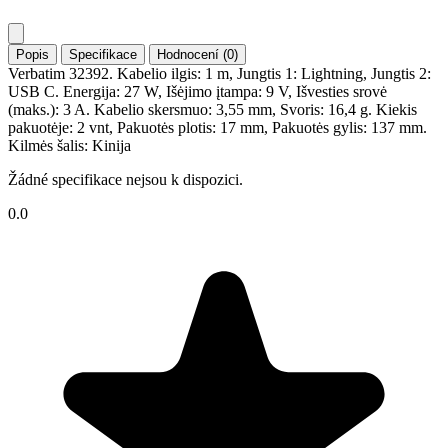
Popis
Specifikace
Hodnocení (0)
Verbatim 32392. Kabelio ilgis: 1 m, Jungtis 1: Lightning, Jungtis 2:
USB C. Energija: 27 W, Išėjimo įtampa: 9 V, Išvesties srovė
(maks.): 3 A. Kabelio skersmuo: 3,55 mm, Svoris: 16,4 g. Kiekis
pakuotėje: 2 vnt, Pakuotės plotis: 17 mm, Pakuotės gylis: 137 mm.
Kilmės šalis: Kinija
Žádné specifikace nejsou k dispozici.
0.0