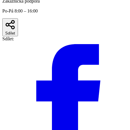
Zákaznická podpora
Po-Pá 8:00 – 16:00
Sdílet
Sdílet: