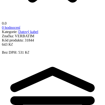
0.0
0 hodnocení
Kategorie:
Datový kabel
Značka:
VERBATIM
Kód produktu:
31844
643 Kč
Bez DPH: 531 Kč