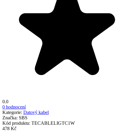
0.0
0 hodnocení
Kategorie:
Datový kabel
Značka:
SBS
Kód produktu:
TECABLELIGTC1W
478 Kč