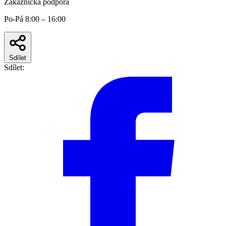
Zákaznická podpora
Po-Pá 8:00 – 16:00
Sdílet
Sdílet: