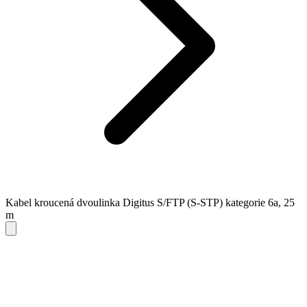
Kabel kroucená dvoulinka Digitus S/FTP (S-STP) kategorie 6a, 25
m