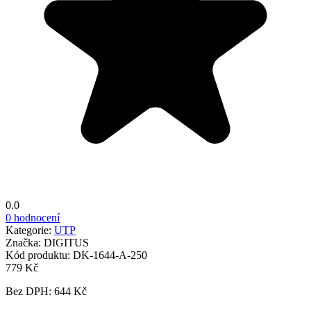
0.0
0 hodnocení
Kategorie:
UTP
Značka:
DIGITUS
Kód produktu:
DK-1644-A-250
779 Kč
Bez DPH: 644 Kč