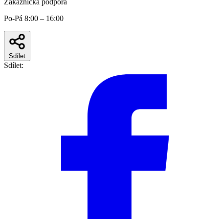
Zákaznická podpora
Po-Pá 8:00 – 16:00
Sdílet
Sdílet: