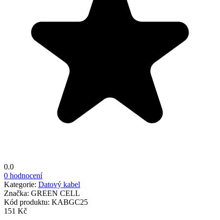
0.0
0 hodnocení
Kategorie:
Datový kabel
Značka:
GREEN CELL
Kód produktu:
KABGC25
151 Kč