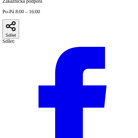
Zákaznická podpora
Po-Pá 8:00 – 16:00
Sdílet
Sdílet: