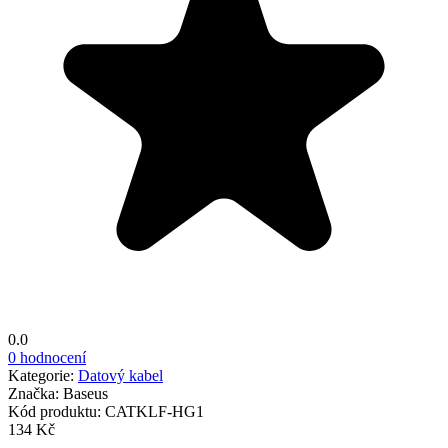
0.0
0 hodnocení
Kategorie:
Datový kabel
Značka:
Baseus
Kód produktu:
CATKLF-HG1
134 Kč