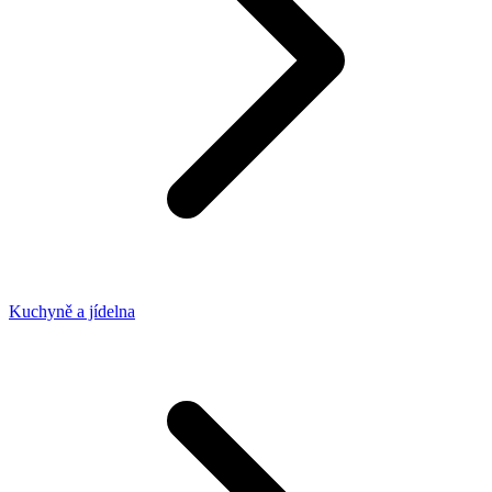
Kuchyně a jídelna