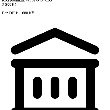
Kód produktu:
WF01-6404-10S
2 033 Kč
Bez DPH: 1 680 Kč