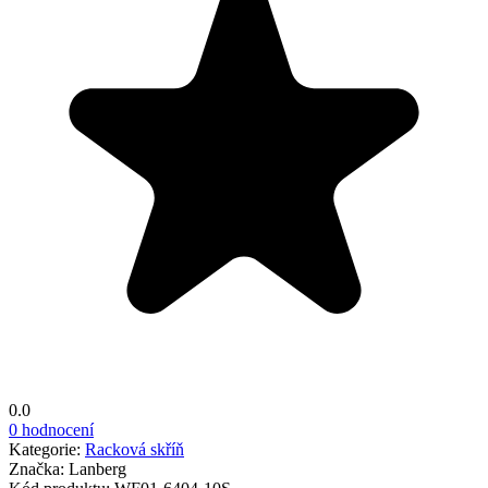
0.0
0 hodnocení
Kategorie:
Racková skříň
Značka:
Lanberg