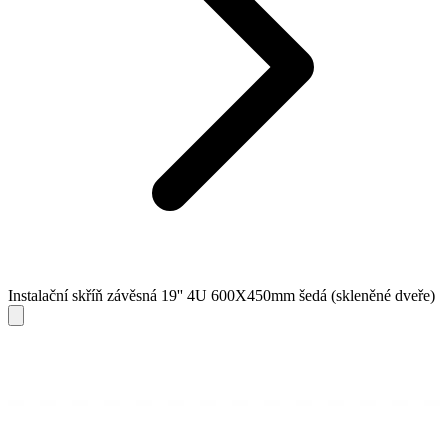
Instalační skříň závěsná 19'' 4U 600X450mm šedá (skleněné dveře)