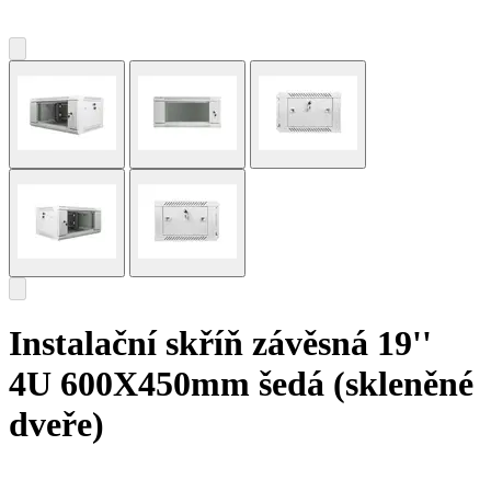
Instalační skříň závěsná 19''
4U 600X450mm šedá (skleněné
dveře)