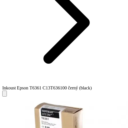
Inkoust Epson T6361 C13T636100 černý (black)