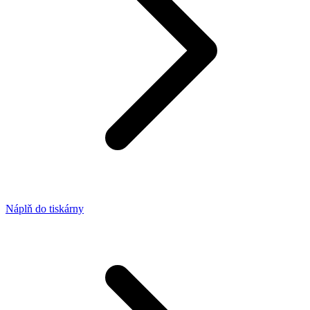
Náplň do tiskárny