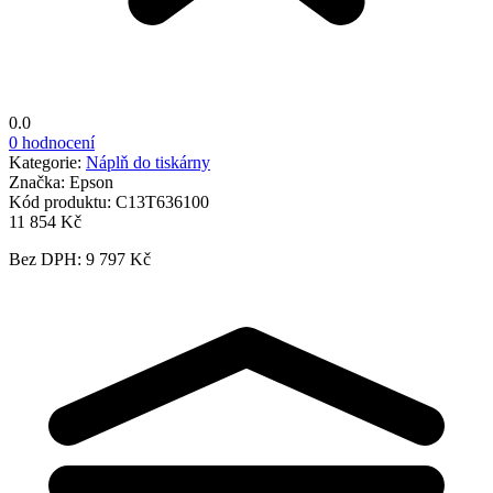
0.0
0 hodnocení
Kategorie:
Náplň do tiskárny
Značka:
Epson
Kód produktu:
C13T636100
11 854 Kč
Bez DPH: 9 797 Kč