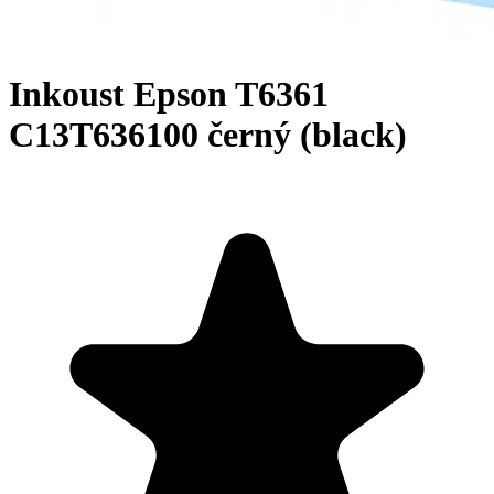
Inkoust Epson T6361
C13T636100 černý (black)