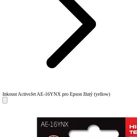
Inkoust ActiveJet AE-16YNX pro Epson žlutý (yellow)