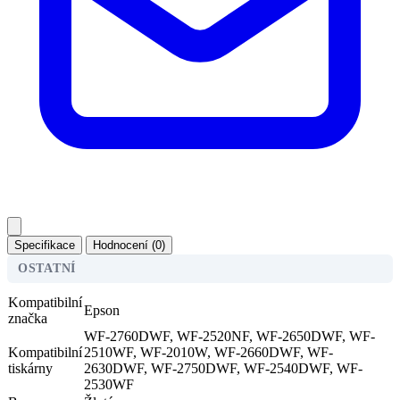
Specifikace
Hodnocení (0)
OSTATNÍ
Kompatibilní
Epson
značka
WF-2760DWF, WF-2520NF, WF-2650DWF, WF-
Kompatibilní
2510WF, WF-2010W, WF-2660DWF, WF-
tiskárny
2630DWF, WF-2750DWF, WF-2540DWF, WF-
2530WF