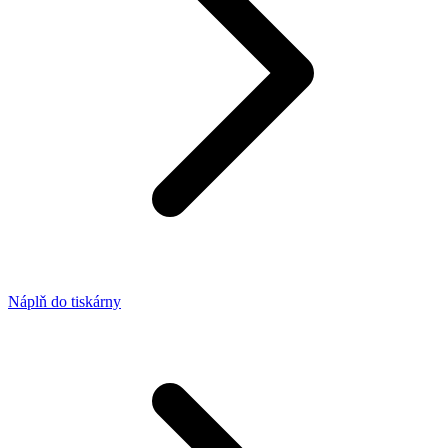
Náplň do tiskárny