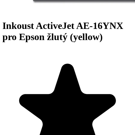
Inkoust ActiveJet AE-16YNX
pro Epson žlutý (yellow)