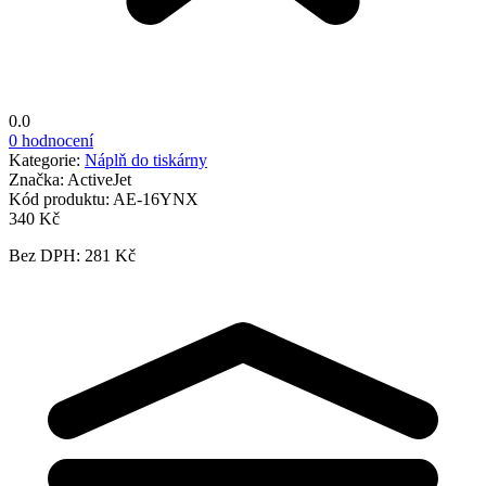
0.0
0 hodnocení
Kategorie:
Náplň do tiskárny
Značka:
ActiveJet
Kód produktu:
AE-16YNX
340 Kč
Bez DPH: 281 Kč