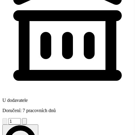
U dodavatele
Doručení: 7 pracovních dnů