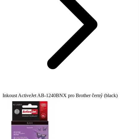
Inkoust ActiveJet AB-1240BNX pro Brother černý (black)