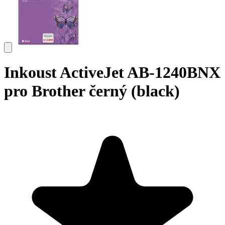
Inkoust ActiveJet AB-1240BNX
pro Brother černý (black)