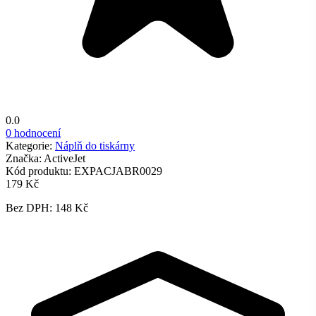
0.0
0 hodnocení
Kategorie:
Náplň do tiskárny
Značka:
ActiveJet
Kód produktu:
EXPACJABR0029
179 Kč
Bez DPH: 148 Kč