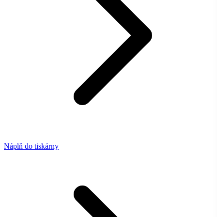
Náplň do tiskárny