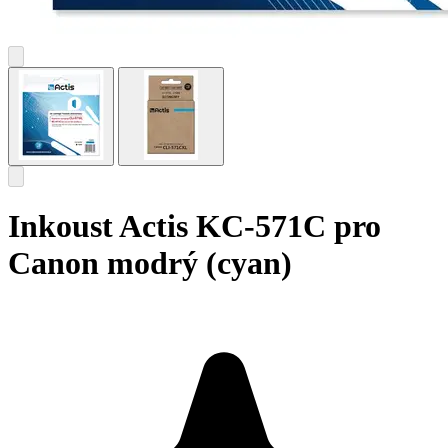
Inkoust Actis KC-571C pro
Canon modrý (cyan)