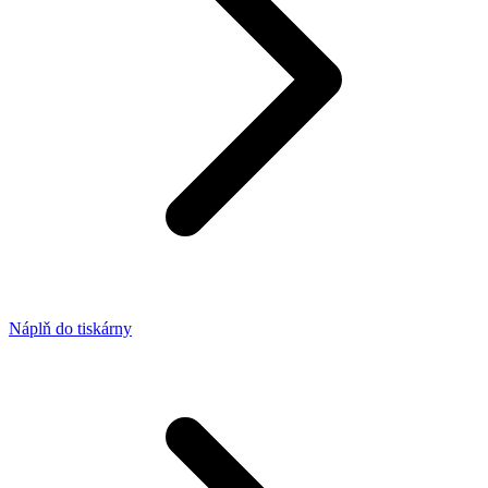
Náplň do tiskárny