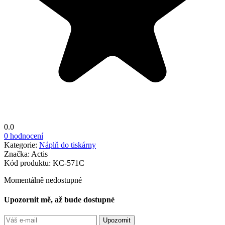
0.0
0 hodnocení
Kategorie:
Náplň do tiskárny
Značka:
Actis
Kód produktu:
KC-571C
Momentálně nedostupné
Upozornit mě, až bude dostupné
Upozornit