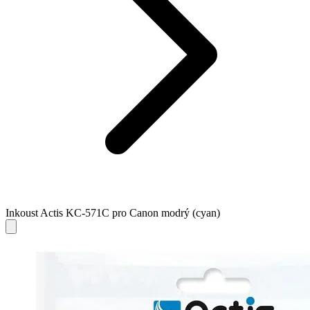
Inkoust Actis KC-571C pro Canon modrý (cyan)