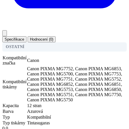
Specifikace
Hodnocení (0)
OSTATNÍ
Kompatibilní
Canon
značka
Canon PIXMA MG7752, Canon PIXMA MG6853,
Canon PIXMA MG5700, Canon PIXMA MG7753,
Canon PIXMA MG7751, Canon PIXMA MG5752,
Kompatibilní
Canon PIXMA MG6852, Canon PIXMA MG6851,
tiskárny
Canon PIXMA MG5753, Canon PIXMA MG6850,
Canon PIXMA MG5751, Canon PIXMA MG7750,
Canon PIXMA MG5750
Kapacita
12 stran
Barva
Azurová
Typ
Kompatibilní
Typ tiskárny
Tintasugaras
0.0