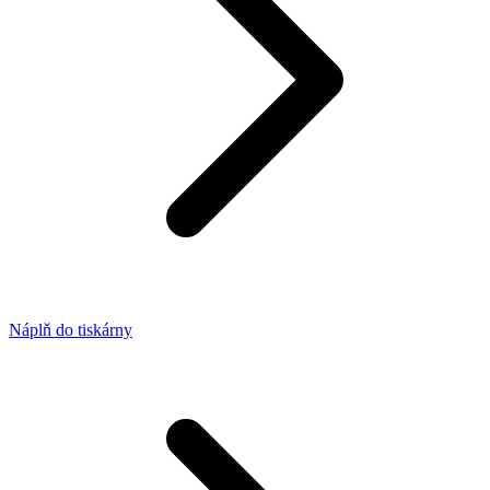
Náplň do tiskárny