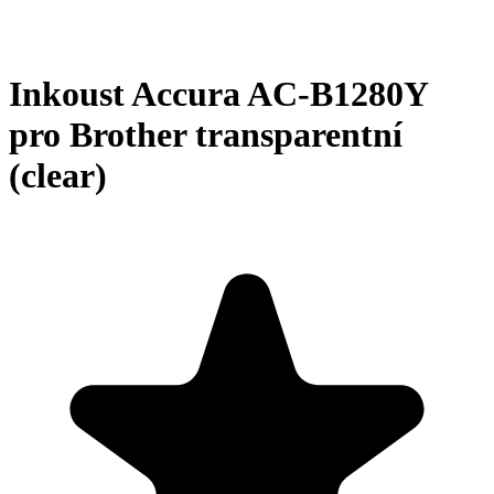
Inkoust Accura AC-B1280Y
pro Brother transparentní
(clear)