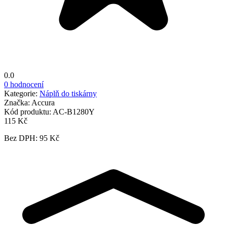
0.0
0 hodnocení
Kategorie:
Náplň do tiskárny
Značka:
Accura
Kód produktu:
AC-B1280Y
115 Kč
Bez DPH: 95 Kč