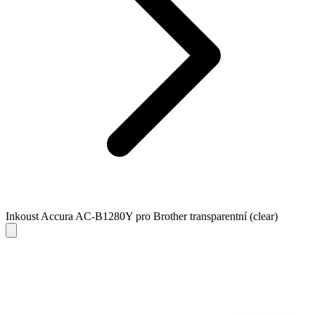
Inkoust Accura AC-B1280Y pro Brother transparentní (clear)