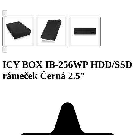
ICY BOX IB-256WP HDD/SSD
rámeček Černá 2.5"