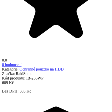
0.0
0 hodnocení
Kategorie:
Ochranné pouzdro na HDD
Značka:
RaidSonic
Kód produktu:
IB-256WP
609 Kč
Bez DPH: 503 Kč