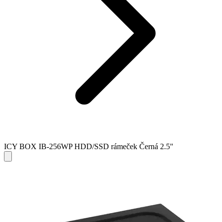
ICY BOX IB-256WP HDD/SSD rámeček Černá 2.5"