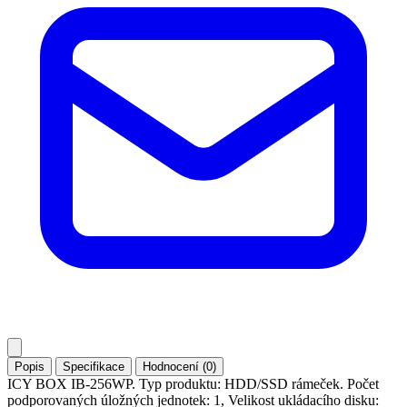
Popis
Specifikace
Hodnocení (0)
ICY BOX IB-256WP. Typ produktu: HDD/SSD rámeček. Počet
podporovaných úložných jednotek: 1, Velikost ukládacího disku: