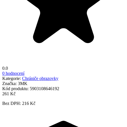
0.0
0 hodnocení
Kategorie:
Chrániče obrazovky
Značka:
3MK
Kód produktu:
5903108646192
261 Kč
Bez DPH: 216 Kč