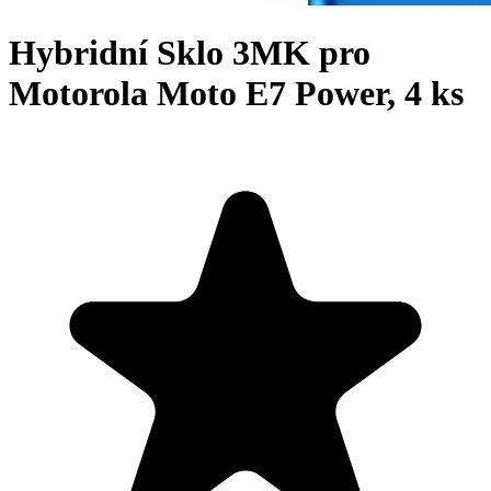
Hybridní Sklo 3MK pro
Motorola Moto E7 Power, 4 ks