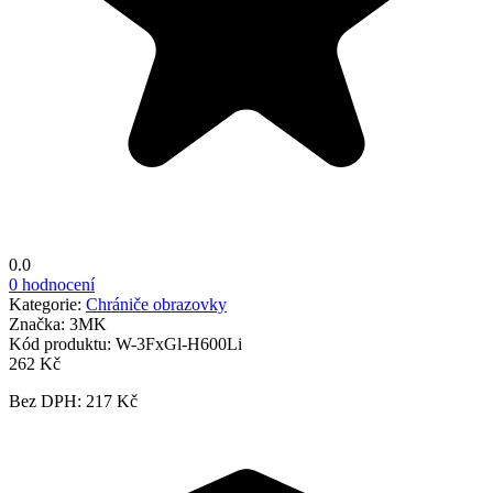
0.0
0 hodnocení
Kategorie:
Chrániče obrazovky
Značka:
3MK
Kód produktu:
W-3FxGl-H600Li
262 Kč
Bez DPH: 217 Kč