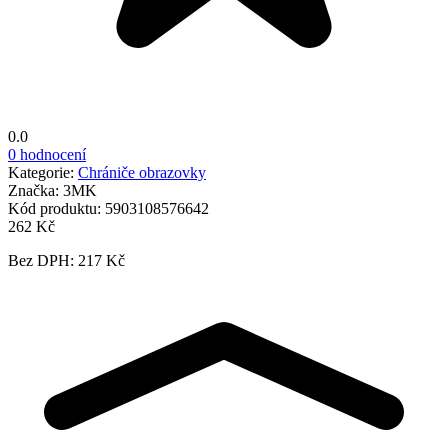
0.0
0 hodnocení
Kategorie:
Chrániče obrazovky
Značka:
3MK
Kód produktu:
5903108576642
262 Kč
Bez DPH: 217 Kč