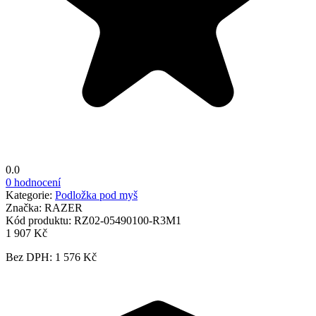
0.0
0 hodnocení
Kategorie:
Podložka pod myš
Značka:
RAZER
Kód produktu:
RZ02-05490100-R3M1
1 907 Kč
Bez DPH: 1 576 Kč