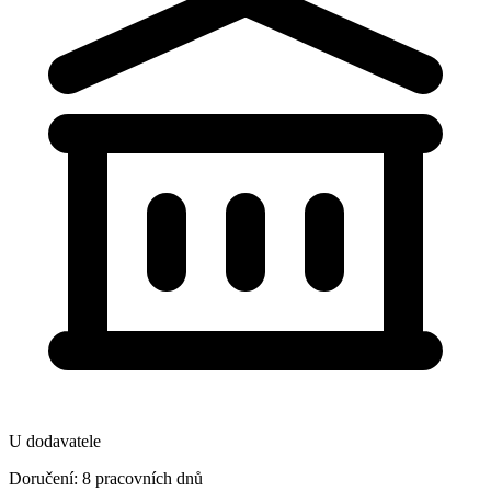
U dodavatele
Doručení: 8 pracovních dnů