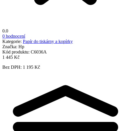
0.0
0 hodnocení
Kategorie:
Papír do tiskárny a kopírky
Značka:
Hp
Kód produktu:
C6036A
1 445 Kč
Bez DPH: 1 195 Kč