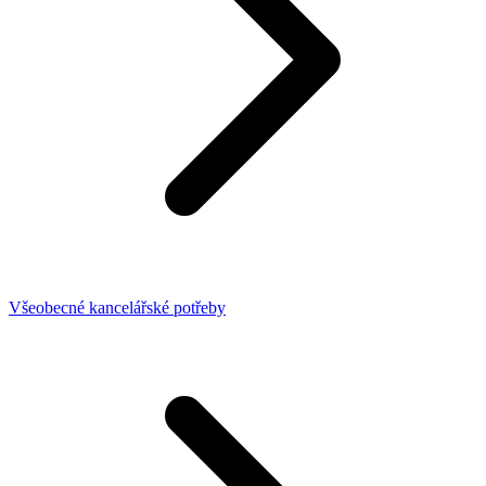
Všeobecné kancelářské potřeby