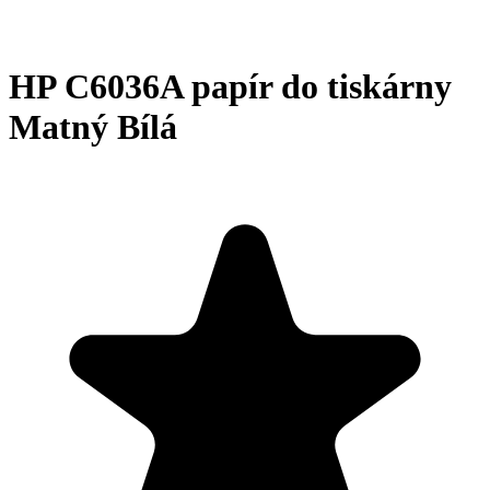
HP C6036A papír do tiskárny
Matný Bílá