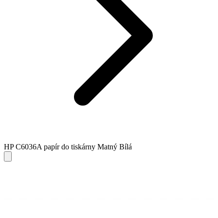
HP C6036A papír do tiskárny Matný Bílá