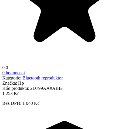
0.0
0 hodnocení
Kategorie:
Bluetooth reproduktor
Značka:
Hp
Kód produktu:
2D799AA#ABB
1 258 Kč
Bez DPH: 1 040 Kč