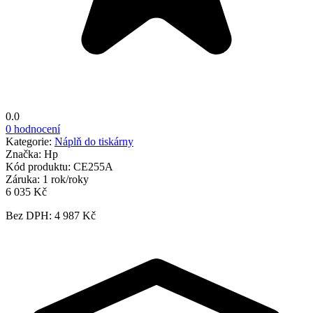
0.0
0 hodnocení
Kategorie:
Náplň do tiskárny
Značka:
Hp
Kód produktu:
CE255A
Záruka:
1 rok/roky
6 035 Kč
Bez DPH: 4 987 Kč