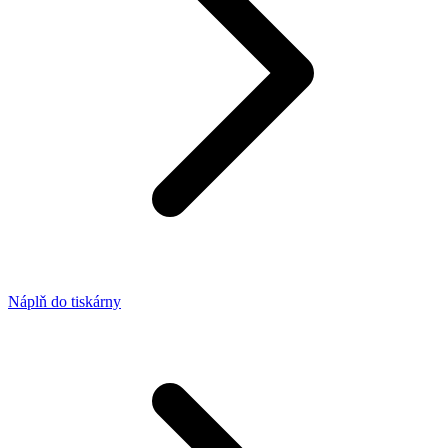
Náplň do tiskárny