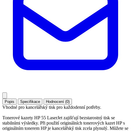
Popis
Specifikace
Hodnocení (0)
Vhodné pro kancelářský tisk pro každodenní potřeby.
Tonerové kazety HP 55 LaserJet zajišťují bezstarostný tisk se
stabilními výsledky. Při použití originálních tonerových kazet HP s
originálním tonerem HP je kancelářský tisk zcela plynulý. Můžete se