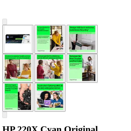
HP 220X Cyan Original