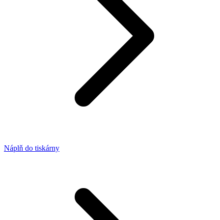
Náplň do tiskárny