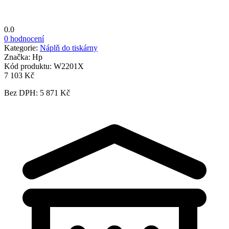
0.0
0 hodnocení
Kategorie:
Náplň do tiskárny
Značka:
Hp
Kód produktu:
W2201X
7 103 Kč
Bez DPH: 5 871 Kč