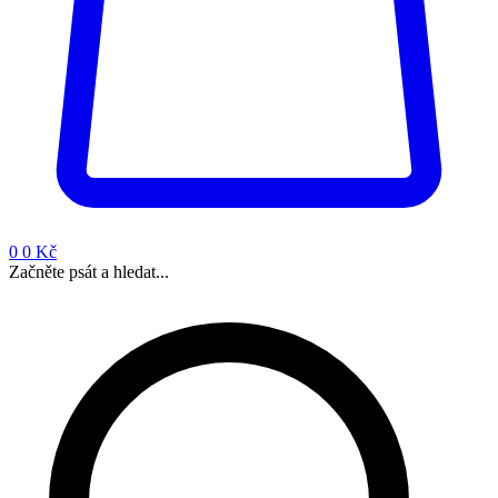
0
0 Kč
Začněte psát a hledat...