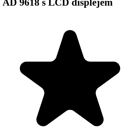
AD 9618 s LCD displejem