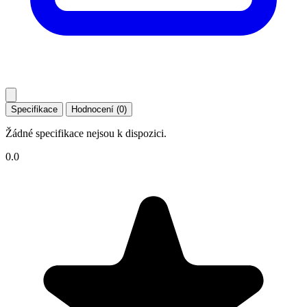
Specifikace
Hodnocení (0)
Žádné specifikace nejsou k dispozici.
0.0