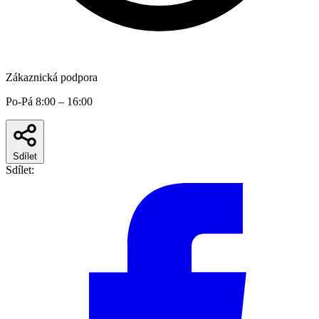
Zákaznická podpora
Po-Pá 8:00 – 16:00
Sdílet
Sdílet: