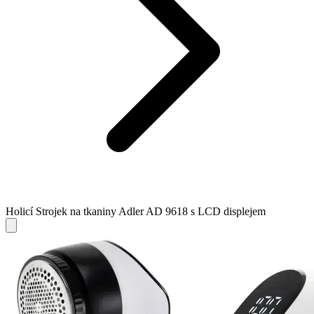
Holicí Strojek na tkaniny Adler AD 9618 s LCD displejem