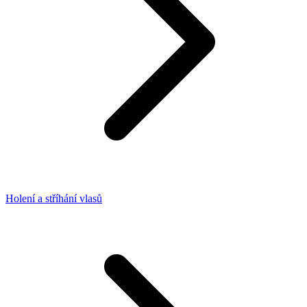
Holení a stříhání vlasů