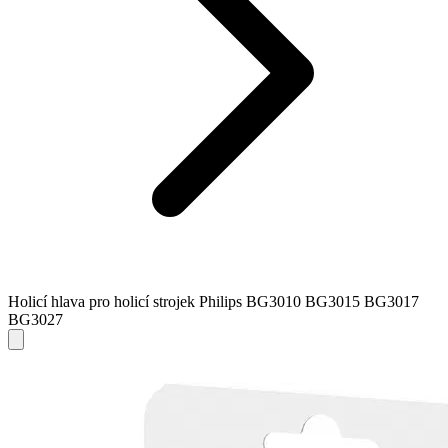
Holicí hlava pro holicí strojek Philips BG3010 BG3015 BG3017
BG3027