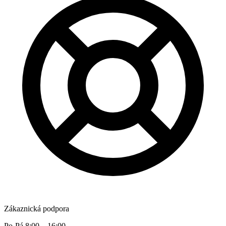
Zákaznická podpora
Po-Pá 8:00 – 16:00