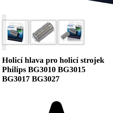
Holicí hlava pro holicí strojek
Philips BG3010 BG3015
BG3017 BG3027