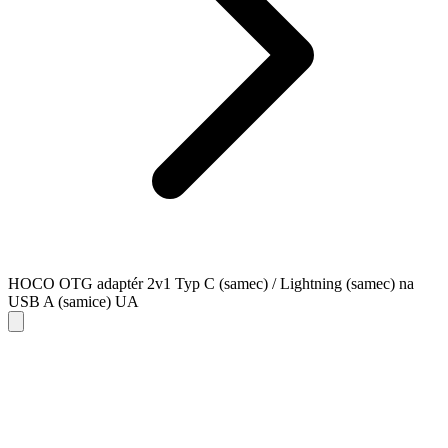
HOCO OTG adaptér 2v1 Typ C (samec) / Lightning (samec) na
USB A (samice) UA