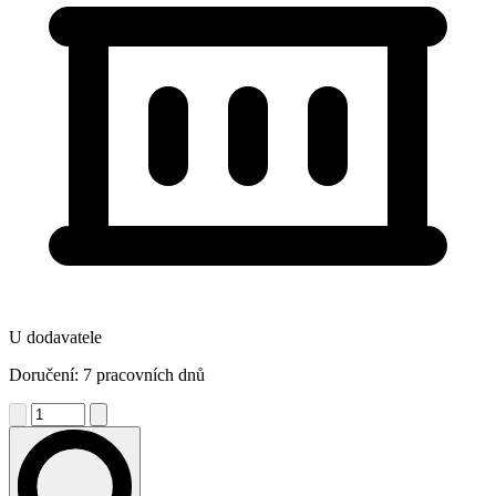
U dodavatele
Doručení: 7 pracovních dnů