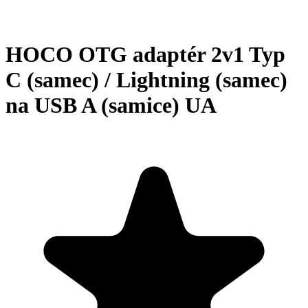
HOCO OTG adaptér 2v1 Typ
C (samec) / Lightning (samec)
na USB A (samice) UA