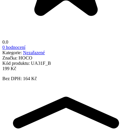
0.0
0 hodnocení
Kategorie:
Nezařazené
Značka:
HOCO
Kód produktu:
UA31F_B
199 Kč
Bez DPH: 164 Kč