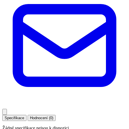
Specifikace
Hodnocení (0)
Žádné specifikace nejsou k dispozici.