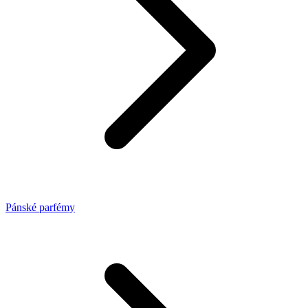
Pánské parfémy