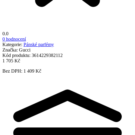
0.0
0 hodnocení
Kategorie:
Pánské parfémy
Značka:
Gucci
Kód produktu:
3614229382112
1 705 Kč
Bez DPH: 1 409 Kč