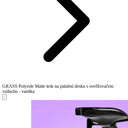
GRASS Polyrole Matte lesk na palubní desku s osvěžovačem
vzduchu - vanilka