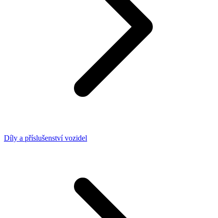
Díly a příslušenství vozidel