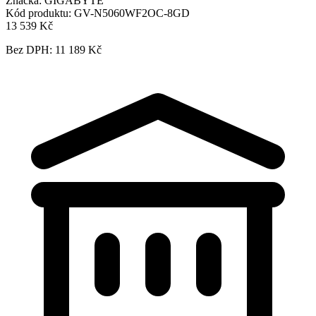
Značka:
GIGABYTE
Kód produktu:
GV-N5060WF2OC-8GD
13 539 Kč
Bez DPH: 11 189 Kč