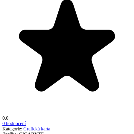
0.0
0 hodnocení
Kategorie:
Grafická karta