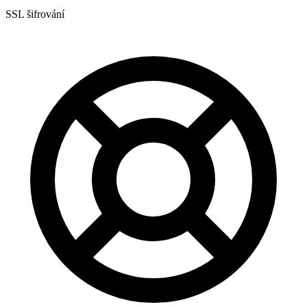
SSL šifrování