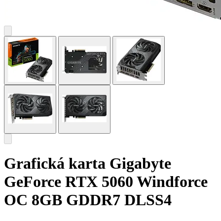
Grafická karta Gigabyte
GeForce RTX 5060 Windforce
OC 8GB GDDR7 DLSS4