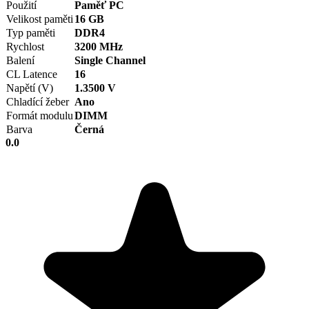
Použití
Paměť PC
Velikost paměti
16 GB
Typ paměti
DDR4
Rychlost
3200 MHz
Balení
Single Channel
CL Latence
16
Napětí (V)
1.3500 V
Chladící žeber
Ano
Formát modulu
DIMM
Barva
Černá
0.0