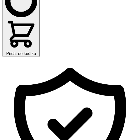
Přidat do košíku