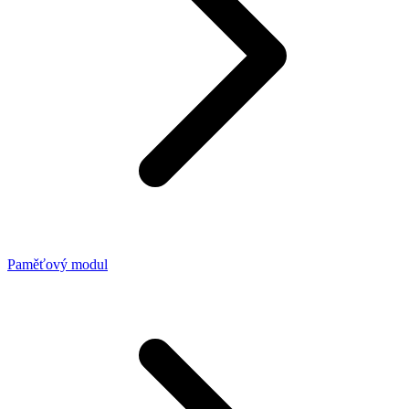
Paměťový modul