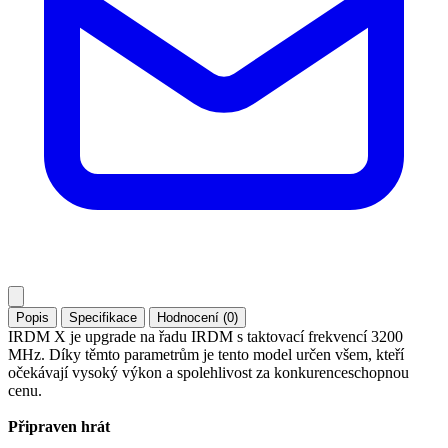
Popis
Specifikace
Hodnocení (0)
IRDM X je upgrade na řadu IRDM s taktovací frekvencí 3200
MHz. Díky těmto parametrům je tento model určen všem, kteří
očekávají vysoký výkon a spolehlivost za konkurenceschopnou
cenu.
Připraven hrát