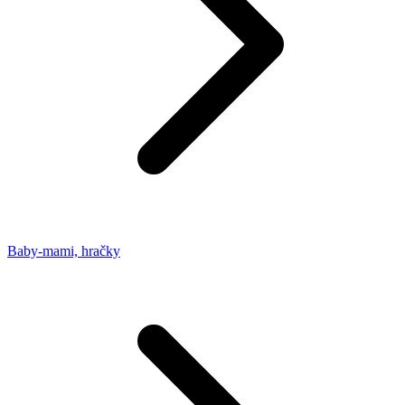
Baby-mami, hračky