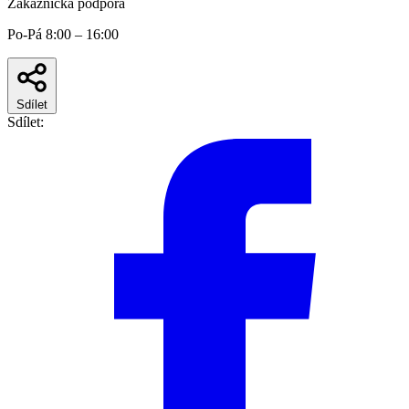
Zákaznická podpora
Po-Pá 8:00 – 16:00
Sdílet
Sdílet: