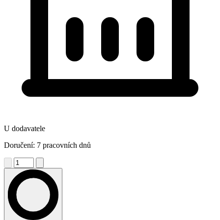
U dodavatele
Doručení: 7 pracovních dnů