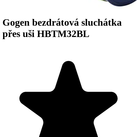
Gogen bezdrátová sluchátka
přes uši HBTM32BL