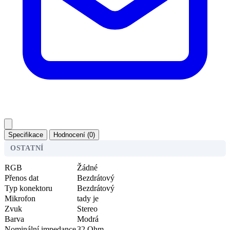
Specifikace
Hodnocení (0)
OSTATNÍ
RGB
Žádné
Přenos dat
Bezdrátový
Typ konektoru
Bezdrátový
Mikrofon
tady je
Zvuk
Stereo
Barva
Modrá
Nominální impedance
32 Ohm