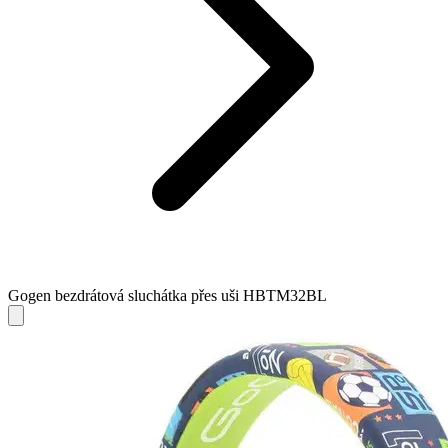
Gogen bezdrátová sluchátka přes uši HBTM32BL