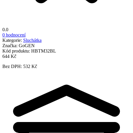
0.0
0 hodnocení
Kategorie:
Sluchátka
Značka:
GoGEN
Kód produktu:
HBTM32BL
644 Kč
Bez DPH: 532 Kč