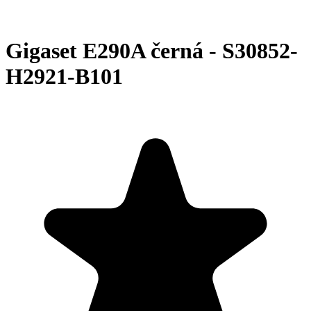
Gigaset E290A černá - S30852-
H2921-B101