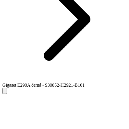
Gigaset E290A černá - S30852-H2921-B101