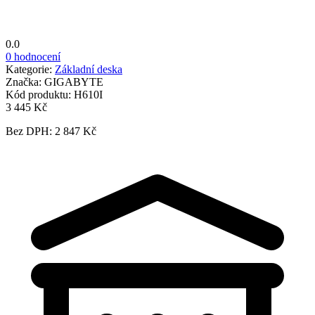
0.0
0 hodnocení
Kategorie:
Základní deska
Značka:
GIGABYTE
Kód produktu:
H610I
3 445 Kč
Bez DPH: 2 847 Kč