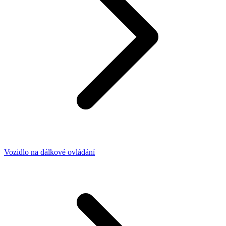
Vozidlo na dálkové ovládání