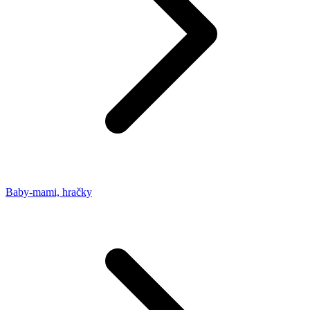
Baby-mami, hračky