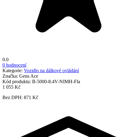
0.0
0 hodnocení
Kategorie:
Vozidlo na dálkové ovládání
Značka:
Gens Ace
Kód produktu:
B-5000-8.4V-NIMH-Fla
1 055 Kč
Bez DPH: 871 Kč