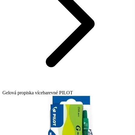
Gelová propiska vícebarevné PILOT