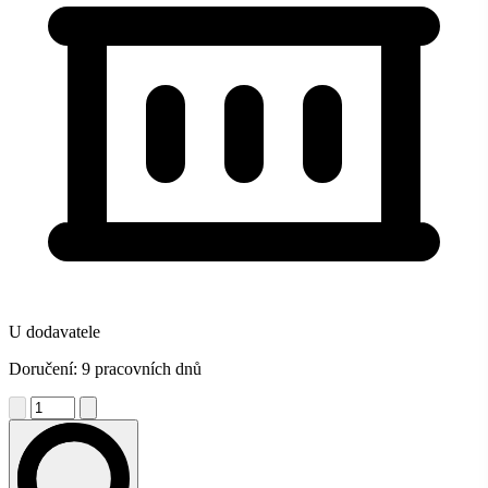
U dodavatele
Doručení: 9 pracovních dnů