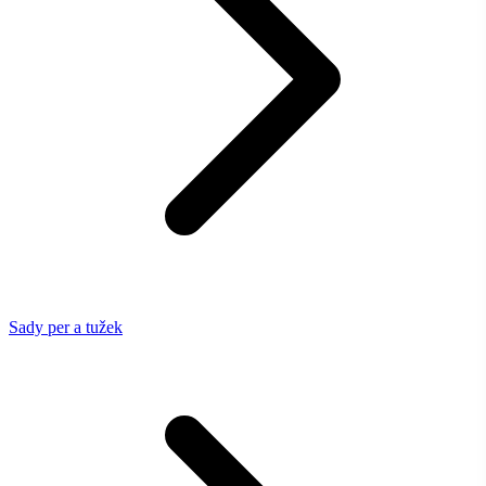
Sady per a tužek