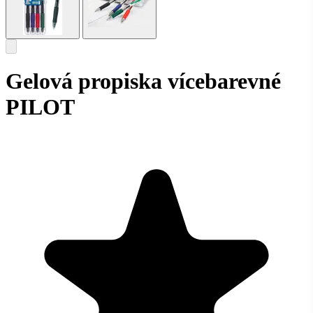
Gelová propiska vícebarevné
PILOT