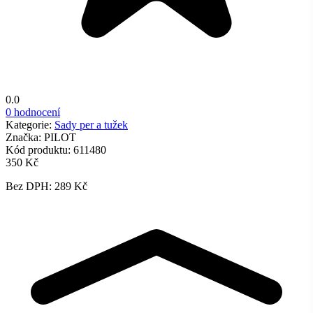
0.0
0 hodnocení
Kategorie:
Sady per a tužek
Značka:
PILOT
Kód produktu:
611480
350 Kč
Bez DPH: 289 Kč